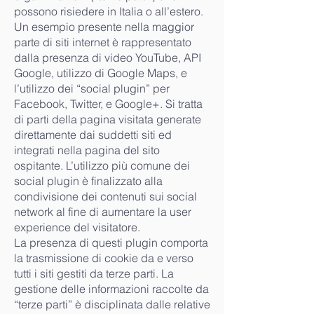
possono risiedere in Italia o all’estero.
Un esempio presente nella maggior
parte di siti internet è rappresentato
dalla presenza di video YouTube, API
Google, utilizzo di Google Maps, e
l’utilizzo dei “social plugin” per
Facebook, Twitter, e Google+. Si tratta
di parti della pagina visitata generate
direttamente dai suddetti siti ed
integrati nella pagina del sito
ospitante. L’utilizzo più comune dei
social plugin è finalizzato alla
condivisione dei contenuti sui social
network al fine di aumentare la user
experience del visitatore.
La presenza di questi plugin comporta
la trasmissione di cookie da e verso
tutti i siti gestiti da terze parti. La
gestione delle informazioni raccolte da
“terze parti” è disciplinata dalle relative