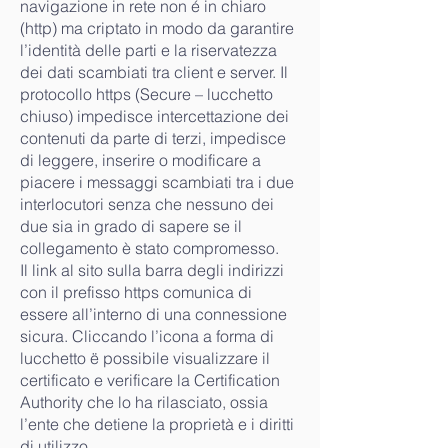
navigazione in rete non é in chiaro
(http) ma criptato in modo da garantire
l’identità delle parti e la riservatezza
dei dati scambiati tra client e server. Il
protocollo https (Secure – lucchetto
chiuso) impedisce intercettazione dei
contenuti da parte di terzi, impedisce
di leggere, inserire o modificare a
piacere i messaggi scambiati tra i due
interlocutori senza che nessuno dei
due sia in grado di sapere se il
collegamento è stato compromesso.
Il link al sito sulla barra degli indirizzi
con il prefisso https comunica di
essere all’interno di una connessione
sicura. Cliccando l’icona a forma di
lucchetto ë possibile visualizzare il
certificato e verificare la Certification
Authority che lo ha rilasciato, ossia
l’ente che detiene la proprietà e i diritti
di utilizzo.