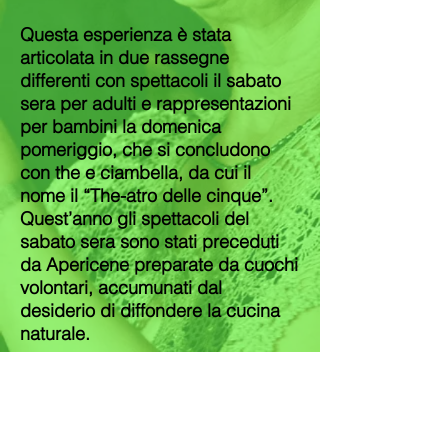
Questa esperienza è stata
articolata in due rassegne
differenti con spettacoli il sabato
sera per adulti e rappresentazioni
per bambini la domenica
pomeriggio, che si concludono
con the e ciambella, da cui il
nome il “The-atro delle cinque”.
Quest’anno gli spettacoli del
sabato sera sono stati preceduti
da Apericene preparate da cuochi
volontari, accumunati dal
desiderio di diffondere la cucina
naturale.
- teatro per
bambini