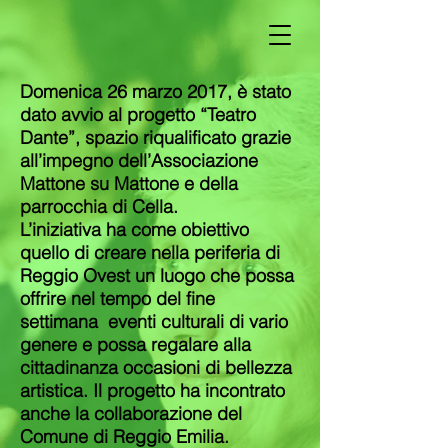
Domenica 26 marzo 2017, è stato
dato avvio al progetto “Teatro
Dante”, spazio riqualificato grazie
all’impegno dell’Associazione
Mattone su Mattone e della
parrocchia di Cella.
L’iniziativa ha come obiettivo
quello di creare nella periferia di
Reggio Ovest un luogo che possa
offrire nel tempo del fine
settimana eventi culturali di vario
genere e possa regalare alla
cittadinanza occasioni di bellezza
artistica. Il progetto ha incontrato
anche la collaborazione del
Comune di Reggio Emilia.