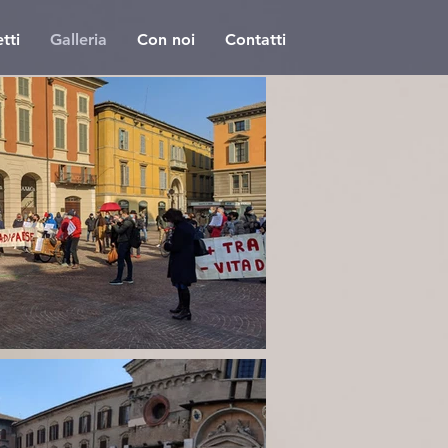
tti
Galleria
Con noi
Contatti