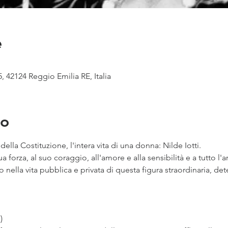
e
, 42124 Reggio Emilia RE, Italia
to
della Costituzione, l'intera vita di una donna: Nilde Iotti.
ua forza, al suo coraggio, all'amore e alla sensibilità e a tutto l
ella vita pubblica e privata di questa figura straordinaria, det
 
)