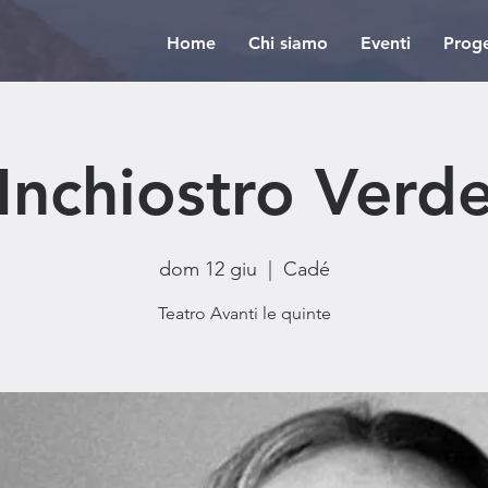
Home
Chi siamo
Eventi
Proge
Inchiostro Verd
dom 12 giu
  |  
Cadé
Teatro Avanti le quinte