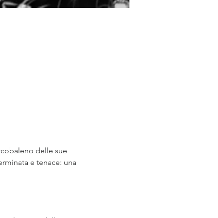
'arcobaleno delle sue 
erminata e tenace: una 