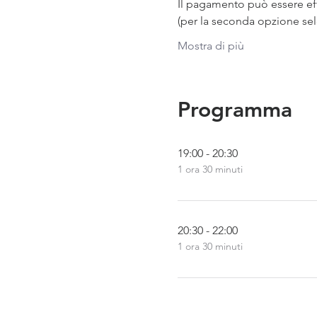
Il pagamento può essere eff
(per la seconda opzione sel
Mostra di più
Programma
19:00 - 20:30
1 ora 30 minuti
20:30 - 22:00
1 ora 30 minuti