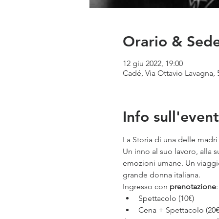
Orario & Sed
12 giu 2022, 19:00
Cadé, Via Ottavio Lavagna, 5
Info sull'even
La Storia di una delle madri 
Un inno al suo lavoro, alla s
emozioni umane. Un viaggio n
grande donna italiana.
Ingresso con 
prenotazione
:
Spettacolo (10€)
Cena + Spettacolo (20€