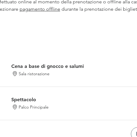
ettuato online al momento della prenotazione o offline alla cas
ezionare 
pagamento offline
 durante la prenotazione dei bigliett
Cena a base di gnocco e salumi
Sala ristorazione
Spettacolo
Palco Principale