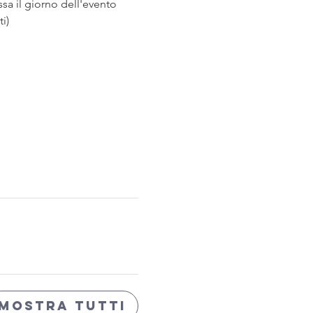
sa il giorno dell'evento 
i)
Mostra tutti