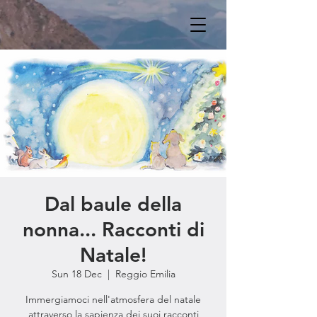
Dal baule della
nonna... Racconti di
Natale!
Sun 18 Dec
  |  
Reggio Emilia
Immergiamoci nell'atmosfera del natale
attraverso la sapienza dei suoi racconti