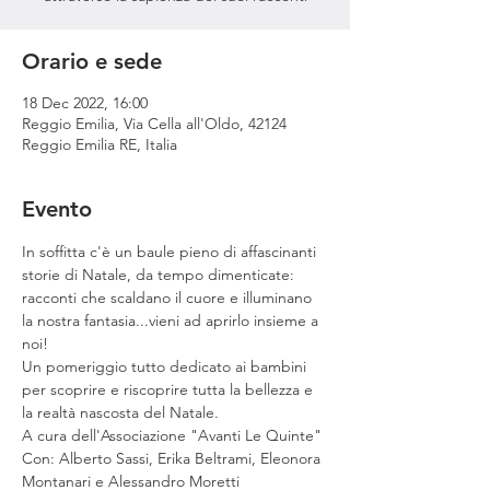
Orario e sede
18 Dec 2022, 16:00
Reggio Emilia, Via Cella all'Oldo, 42124
Reggio Emilia RE, Italia
Evento
In soffitta c'è un baule pieno di affascinanti 
storie di Natale, da tempo dimenticate: 
racconti che scaldano il cuore e illuminano 
la nostra fantasia...vieni ad aprirlo insieme a 
noi!
Un pomeriggio tutto dedicato ai bambini 
per scoprire e riscoprire tutta la bellezza e 
la realtà nascosta del Natale.
A cura dell'Associazione "Avanti Le Quinte"
Con: Alberto Sassi, Erika Beltrami, Eleonora 
Montanari e Alessandro Moretti